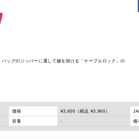
、バッグのジッパーに通して鍵を掛ける「ケーブルロック」の
価格
¥3,600（税込 ¥3,960）
J
容量
-
備