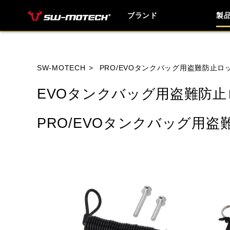
ブランド
製
ブランド内
SW-MOTECH
PRO/EVOタンクバッグ用盗難防止
EVOタンクバッグ用盗難防止
HONDA
YAMAHA
SUZUKI
PRO/EVOタンクバッグ用
HUSQVANA
INDIAN
KTM
TRIUMPH