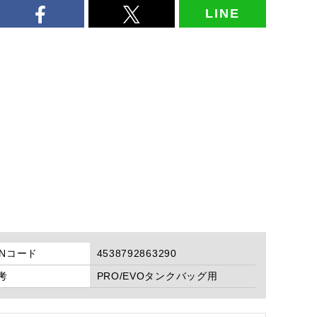
LINE
ANコード
4538792863290
考
PRO/EVOタンクバッグ用