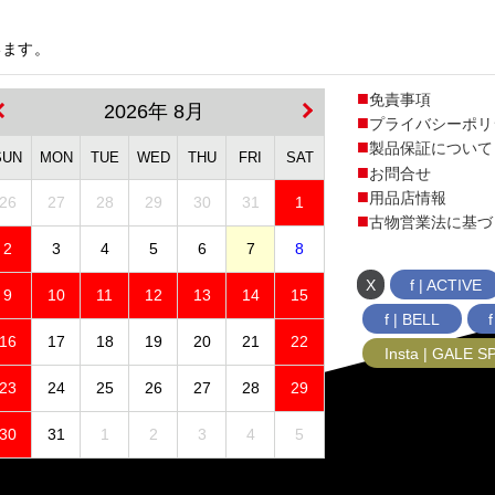
います。
免責事項
2026年 8月
プライバシーポリ
製品保証について
SUN
MON
TUE
WED
THU
FRI
SAT
お問合せ
用品店情報
26
27
28
29
30
31
1
古物営業法に基づ
2
3
4
5
6
7
8
X
f | ACTIVE
9
10
11
12
13
14
15
f | BELL
16
17
18
19
20
21
22
Insta | GALE 
23
24
25
26
27
28
29
30
31
1
2
3
4
5