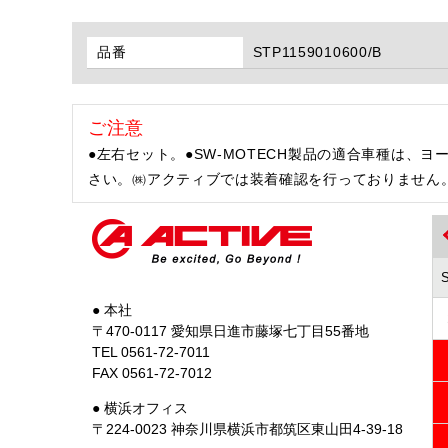
品番
STP1159010600/B
ご注意
●左右セット。●SW-MOTECH製品の適合車種は
さい。㈱アクティブでは装着確認を行っておりません
● 本社
〒470-0117 愛知県日進市藤塚七丁目55番地
TEL 0561-72-7011
FAX 0561-72-7012
● 横浜オフィス
〒224-0023 神奈川県横浜市都筑区東山田4-39-18