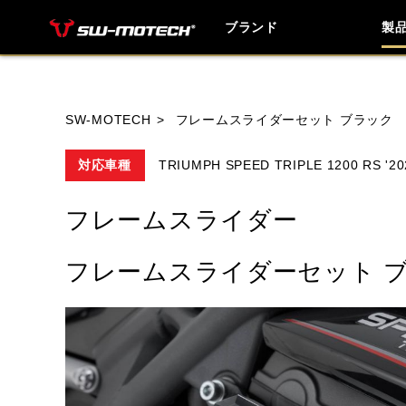
ブランド
製
ブランド内
SW-MOTECH
フレームスライダーセット ブラック
対応車種
TRIUMPH SPEED TRIPLE 1200 RS '20
HONDA
YAMAHA
SUZUKI
フレームスライダー
HUSQVANA
INDIAN
KTM
フレームスライダーセット 
TRIUMPH