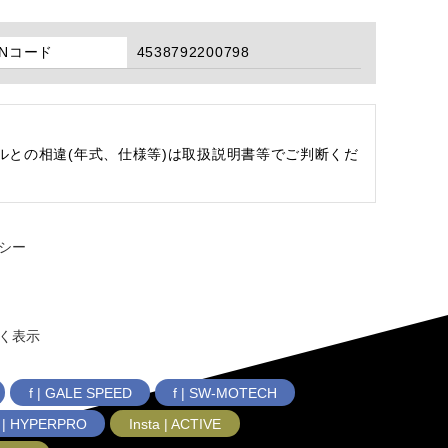
ANコード
4538792200798
ルとの相違(年式、仕様等)は取扱説明書等でご判断くだ
シー
く表示
f | GALE SPEED
f | SW-MOTECH
f | HYPERPRO
Insta | ACTIVE