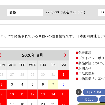
価格
¥23,000（税込 ¥25,300）
J
、ヨーロッパで発売されている車種への適合情報です。日本国内流通モデ
。
免責事項
2026年 8月
プライバシーポリ
製品保証について
SUN
MON
TUE
WED
THU
FRI
SAT
お問合せ
用品店情報
26
27
28
29
30
31
1
古物営業法に基づ
2
3
4
5
6
7
8
X
f | ACTIVE
9
10
11
12
13
14
15
f | BELL
16
17
18
19
20
21
22