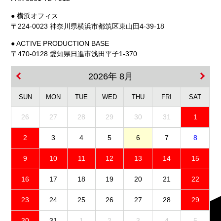
● 横浜オフィス
〒224-0023 神奈川県横浜市都筑区東山田4-39-18
● ACTIVE PRODUCTION BASE
〒470-0128 愛知県日進市浅田平子1-370
2026年 8月
SUN
MON
TUE
WED
THU
FRI
SAT
26
27
28
29
30
31
1
2
3
4
5
6
7
8
9
10
11
12
13
14
15
16
17
18
19
20
21
22
23
24
25
26
27
28
29
30
31
1
2
3
4
5