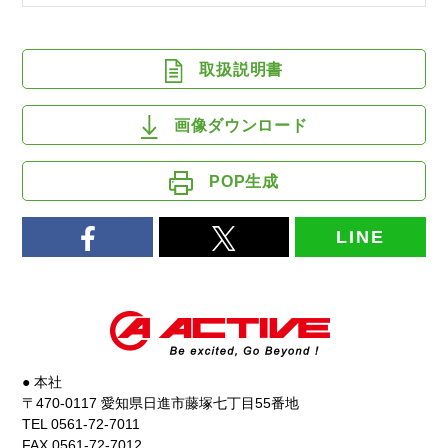
取扱説明書
画像ダウンロード
POP生成
LINE
● 本社
〒470-0117 愛知県日進市藤塚七丁目55番地
TEL 0561-72-7011
FAX 0561-72-7012