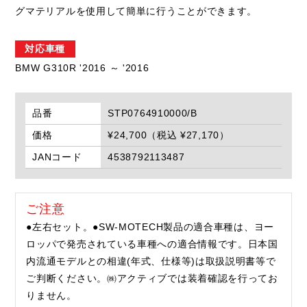
グマテリアルを使用して簡単に行うことができます。
対応車種
BMW G310R '2016 ～ '2016
品番
STP0764910000/B
価格
¥24,700（税込 ¥27,170）
JANコード
4538792113487
ご注意
●左右セット。●SW-MOTECH製品の適合車種は、ヨー
ロッパで発売されている車種への適合情報です。日本国
内流通モデルとの相違(年式、仕様等)は取扱説明書等で
ご判断ください。㈱アクティブでは装着確認を行ってお
りません。