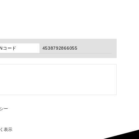
ANコード
4538792866055
シー
く表示