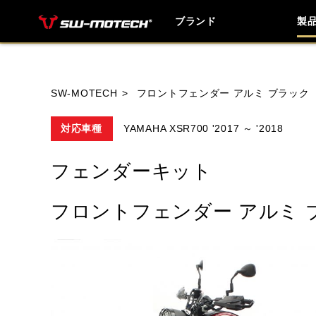
ブランド
製
ブランド内
SW-MOTECH
フロントフェンダー アルミ ブラック
対応車種
YAMAHA XSR700 '2017 ～ '2018
HONDA
YAMAHA
SUZUKI
フェンダーキット
HUSQVANA
INDIAN
KTM
フロントフェンダー アルミ 
TRIUMPH