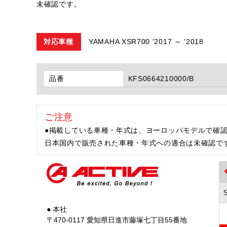
未確認です。
対応車種
YAMAHA XSR700 '2017 ～ '2018
品番
KFS0664210000/B
ご注意
●掲載している車種・年式は、ヨーロッパモデルで確
日本国内で販売された車種・年式への適合は未確認で
● 本社
〒470-0117 愛知県日進市藤塚七丁目55番地