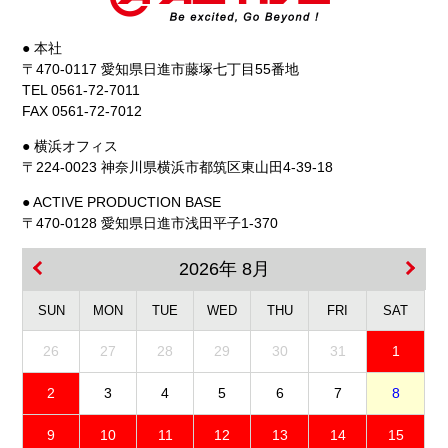
● 本社
〒470-0117 愛知県日進市藤塚七丁目55番地
TEL 0561-72-7011
FAX 0561-72-7012
● 横浜オフィス
〒224-0023 神奈川県横浜市都筑区東山田4-39-18
● ACTIVE PRODUCTION BASE
〒470-0128 愛知県日進市浅田平子1-370
2026年 8月
SUN
MON
TUE
WED
THU
FRI
SAT
26
27
28
29
30
31
1
2
3
4
5
6
7
8
9
10
11
12
13
14
15