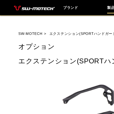
ブランド
製
ブランド内
SW-MOTECH
エクステンション(SPORTハンドガー
オプション
HONDA
YAMAHA
SUZUKI
エクステンション(SPORTハ
HUSQVANA
INDIAN
KTM
TRIUMPH