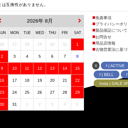
ェルとは互換性がありません。
免責事項
2026年 8月
プライバシーポリ
製品保証について
SUN
MON
TUE
WED
THU
FRI
SAT
お問合せ
用品店情報
26
27
28
29
30
31
1
古物営業法に基づ
2
3
4
5
6
7
8
X
f | ACTIVE
9
10
11
12
13
14
15
f | BELL
16
17
18
19
20
21
22
Insta | GALE 
23
24
25
26
27
28
29
30
31
1
2
3
4
5