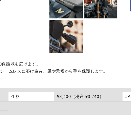
の保護域を広げます。
とシームレスに溶け込み、風や天候から手を保護します。
価格
¥3,400（税込 ¥3,740）
J