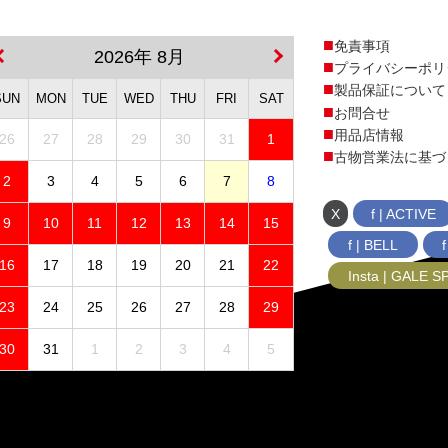
免責事項
2026年 8月
プライバシーポリ
製品保証について
SUN
MON
TUE
WED
THU
FRI
SAT
お問合せ
用品店情報
26
27
28
29
30
31
1
古物営業法に基づ
2
3
4
5
6
7
8
X
f | ACTIVE
9
10
11
12
13
14
15
f | BELL
16
17
18
19
20
21
22
Insta | GALE 
23
24
25
26
27
28
29
30
31
1
2
3
4
5