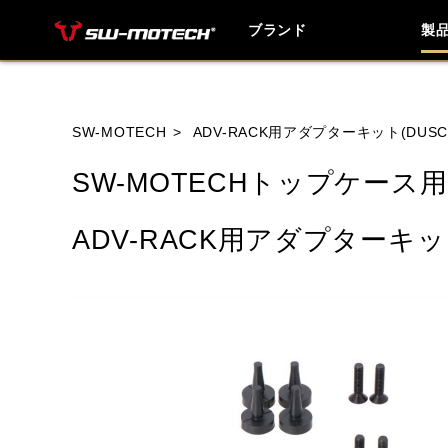
ブランド
製
ブランド内
SW-MOTECH
ADV-RACK用アダプターキット(DUSC
SW-MOTECHトップケース用
HONDA
YAMAHA
SUZUKI
ADV-RACK用アダプターキット
HUSQVANA
INDIAN
KTM
TRIUMPH