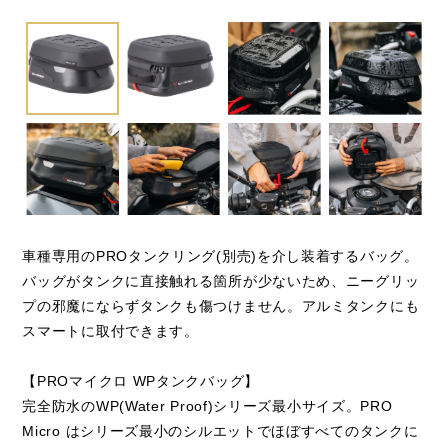
閉じる
車種専用のPROタンクリング(別売)を介し装着するバッグ。
バッグがタンクに直接触れる箇所が少ないため、ニーグリッ
プの邪魔にならずタンクも傷つけません。アルミタンクにも
スマートに取付できます。
【PROマイクロ WPタンクバッグ】
完全防水のWP(Water Proof)シリーズ最小サイズ。PRO
Micro はシリーズ最小のシルエットでほぼすべてのタンクに