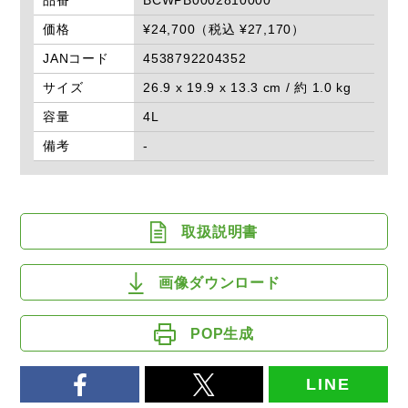
価格
¥24,700（税込 ¥27,170）
JANコード
4538792204352
サイズ
26.9 x 19.9 x 13.3 cm / 約 1.0 kg
容量
4L
備考
-
取扱説明書
画像ダウンロード
POP生成
LINE