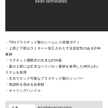
・TPUプラスチック製のシームレス溶接ボディ
・上部と下部はラミネート加工された寸法安定性のあるEVA
素材
・マグネット開閉式の丈夫なEVA蓋
・蓋の上部には丈夫なハイパロン素材を使用したMOLLEシ
ステムを採用
・丈夫でロック可能なプラスチック製のジッパー
・視認性を高める反射材
・キャリングハンドル
品番
BCWPB0002810000