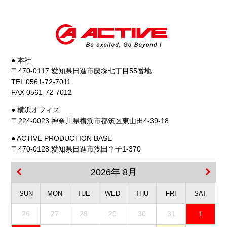
● 本社
〒470-0117 愛知県日進市藤塚七丁目55番地
TEL 0561-72-7011
FAX 0561-72-7012
● 横浜オフィス
〒224-0023 神奈川県横浜市都筑区東山田4-39-18
● ACTIVE PRODUCTION BASE
〒470-0128 愛知県日進市浅田平子1-370
2026年 8月
SUN
MON
TUE
WED
THU
FRI
SAT
26
27
28
29
30
31
1