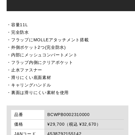
・容量11L
・完全防水
・フラップにMOLLEアタッチメント搭載
・外側ポケット2つ(完全防水)
・内部にメッシュコンパートメント
・フラップ内側にクリアポケット
・止水ファスナー
・滑りにくい底面素材
・キャリングハンドル
・裏面は滑りにくい素材を使用
品番
BCWPB0002310000
価格
¥29,700（税込 ¥32,670）
JANコード
4538792155142