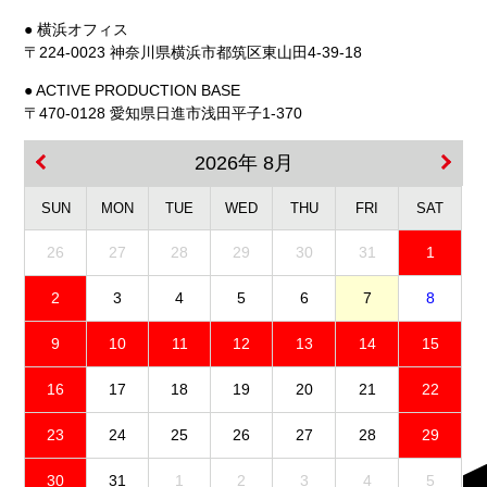
● 横浜オフィス
〒224-0023 神奈川県横浜市都筑区東山田4-39-18
● ACTIVE PRODUCTION BASE
〒470-0128 愛知県日進市浅田平子1-370
2026年 8月
SUN
MON
TUE
WED
THU
FRI
SAT
26
27
28
29
30
31
1
2
3
4
5
6
7
8
9
10
11
12
13
14
15
16
17
18
19
20
21
22
23
24
25
26
27
28
29
30
31
1
2
3
4
5