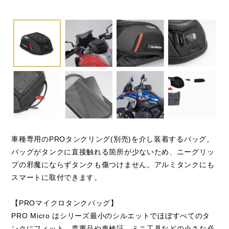
閉じる
車種専用のPROタンクリング(別売)を介し装着するバッグ。
バッグがタンクに直接触れる箇所が少ないため、ニーグリッ
プの邪魔にならずタンクも傷つけません。アルミタンクにも
スマートに取付できます。
【PROマイクロタンクバッグ】
PRO Micro はシリーズ最小のシルエットでほぼすべてのタ
ンクにフィット。貴重品や車検証、ミニ工具などの小さな必