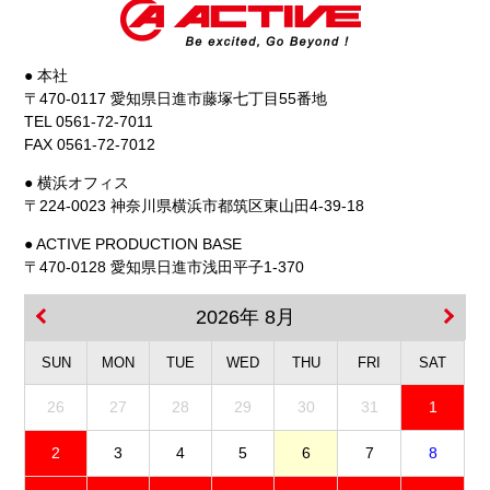
● 本社
〒470-0117 愛知県日進市藤塚七丁目55番地
TEL 0561-72-7011
FAX 0561-72-7012
● 横浜オフィス
〒224-0023 神奈川県横浜市都筑区東山田4-39-18
● ACTIVE PRODUCTION BASE
〒470-0128 愛知県日進市浅田平子1-370
2026年 8月
SUN
MON
TUE
WED
THU
FRI
SAT
26
27
28
29
30
31
1
2
3
4
5
6
7
8