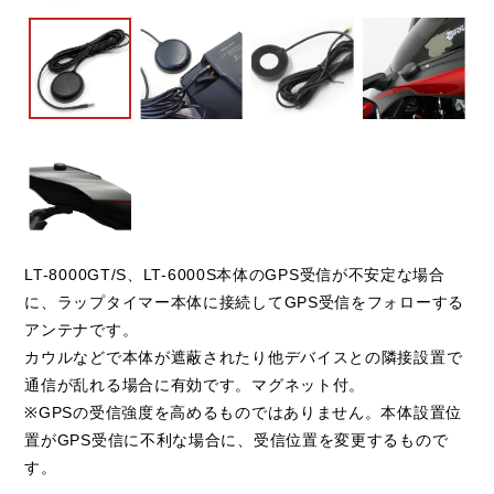
LT-8000GT/S、LT-6000S本体のGPS受信が不安定な場合
に、ラップタイマー本体に接続してGPS受信をフォローする
アンテナです。
カウルなどで本体が遮蔽されたり他デバイスとの隣接設置で
通信が乱れる場合に有効です。マグネット付。
※GPSの受信強度を高めるものではありません。本体設置位
置がGPS受信に不利な場合に、受信位置を変更するもので
す。