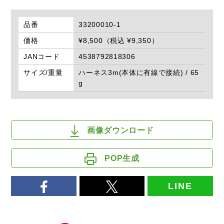
品番
33200010-1
価格
¥8,500（税込 ¥9,350）
JANコード
4538792818306
サイズ/重量
ハーネス3m(本体に有線で接続) / 65
g
画像ダウンロード
POP生成
LINE