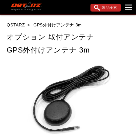
製品検索
ブランド内検索
QSTARZ
GPS外付けアンテナ 3m
車種検索
アイテム検索
品番検索
オプション 取付アンテナ
GPS外付けアンテナ 3m
データを準備しています。
閉じる