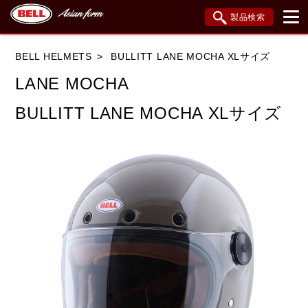
製品検索
ブランド内検索
BELL HELMETS
BULLITT LANE MOCHA XLサイズ
車種検索
アイテム検索
品番検索
LANE MOCHA
BULLITT LANE MOCHA XLサイズ
データを準備しています。
閉じる