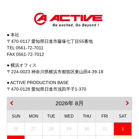
● 本社
〒470-0117 愛知県日進市藤塚七丁目55番地
TEL 0561-72-7011
FAX 0561-72-7012
● 横浜オフィス
〒224-0023 神奈川県横浜市都筑区東山田4-39-18
● ACTIVE PRODUCTION BASE
〒470-0128 愛知県日進市浅田平子1-370
2026年 8月
SUN
MON
TUE
WED
THU
FRI
SAT
26
27
28
29
30
31
1