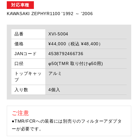
対応車種
KAWASAKI ZEPHYR1100 '1992 ～ '2006
品番
XVI-5004
価格
¥44,000（税込 ¥48,400）
JANコード
4538792466736
口径
φ50(TMR 取り付けφ50用)
トップキャッ
アルミ
プ
入り数
4個入
ご注意
●TMR/FCRへの装着には別売りのフィルターアダプタ
ーが必要です。