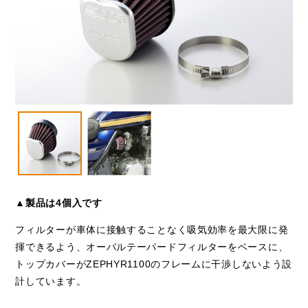
VESPA
閉じる
▲製品は4個入です
フィルターが車体に接触することなく吸気効率を最大限に発
揮できるよう、オーバルテーパードフィルターをベースに、
トップカバーがZEPHYR1100のフレームに干渉しないよう設
計しています。