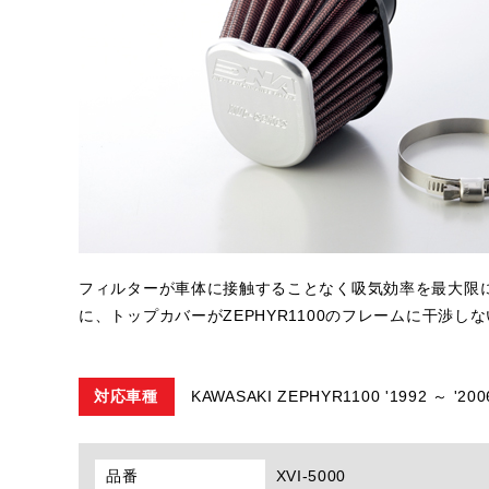
フィルターが車体に接触することなく吸気効率を最大限
に、トップカバーがZEPHYR1100のフレームに干渉し
対応車種
KAWASAKI ZEPHYR1100 '1992 ～ '200
品番
XVI-5000