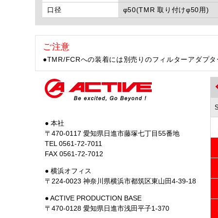
口径
φ50(TMR 取り付けφ50用)
ご注意
●TMR/FCRへの装着には別売りのフィルターアダプ
● 本社
〒470-0117 愛知県日進市藤塚七丁目55番地
TEL 0561-72-7011
FAX 0561-72-7012
● 横浜オフィス
〒224-0023 神奈川県横浜市都筑区東山田4-39-18
● ACTIVE PRODUCTION BASE
〒470-0128 愛知県日進市浅田平子1-370