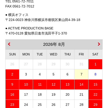
TEL 0561-72-7011
FAX 0561-72-7012
● 横浜オフィス
〒224-0023 神奈川県横浜市都筑区東山田4-39-18
● ACTIVE PRODUCTION BASE
〒470-0128 愛知県日進市浅田平子1-370
2026年 8月
SUN
MON
TUE
WED
THU
FRI
SAT
26
27
28
29
30
31
1
2
3
4
5
6
7
8
9
10
11
12
13
14
15
16
17
18
19
20
21
22
23
24
25
26
27
28
29