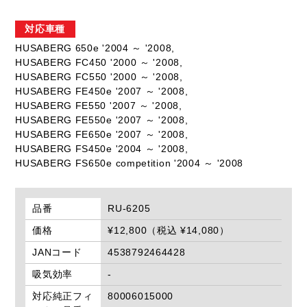
対応車種
HUSABERG 650e '2004 ～ '2008,
HUSABERG FC450 '2000 ～ '2008,
HUSABERG FC550 '2000 ～ '2008,
HUSABERG FE450e '2007 ～ '2008,
HUSABERG FE550 '2007 ～ '2008,
HUSABERG FE550e '2007 ～ '2008,
HUSABERG FE650e '2007 ～ '2008,
HUSABERG FS450e '2004 ～ '2008,
HUSABERG FS650e competition '2004 ～ '2008
品番
RU-6205
価格
¥12,800（税込 ¥14,080）
JANコード
4538792464428
吸気効率
-
対応純正フィ
80006015000