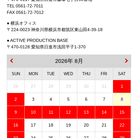
TEL 0561-72-7011
FAX 0561-72-7012
● 横浜オフィス
〒224-0023 神奈川県横浜市都筑区東山田4-39-18
● ACTIVE PRODUCTION BASE
〒470-0128 愛知県日進市浅田平子1-370
2026年 8月
SUN
MON
TUE
WED
THU
FRI
SAT
26
27
28
29
30
31
1
2
3
4
5
6
7
8
9
10
11
12
13
14
15
16
17
18
19
20
21
22