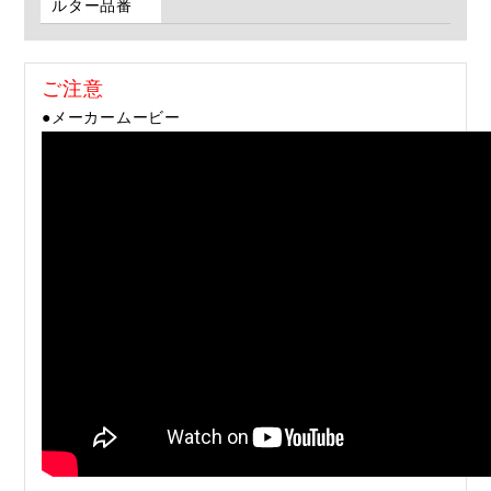
ルター品番
ご注意
●メーカームービー