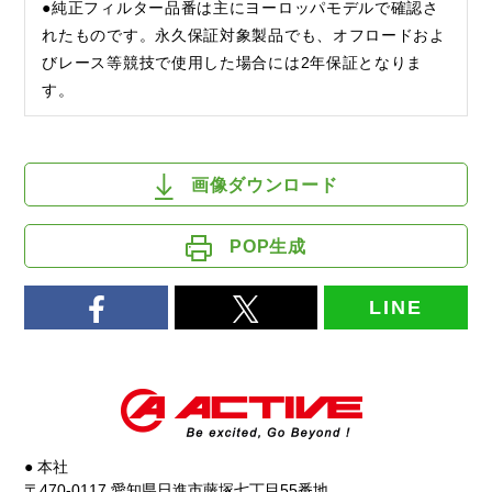
●純正フィルター品番は主にヨーロッパモデルで確認さ
れたものです。永久保証対象製品でも、オフロードおよ
びレース等競技で使用した場合には2年保証となりま
す。
画像ダウンロード
POP生成
LINE
● 本社
〒470-0117 愛知県日進市藤塚七丁目55番地