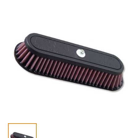
VESPA
閉じる