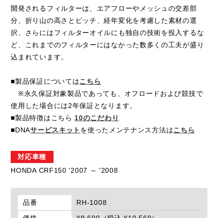
開発されるフィルターは、エアフローやメッシュの交差部
分、折り山の高さとピッチ、経年変化を考慮した素材の選
択、さらにはフィルターオイルにも独自の技術を投入するな
ど、これまでのフィルターにはなかった数多くの工夫が盛り
込まれています。
■製品保証については
こちら
※永久保証対象製品であっても、オフロードおよび競技で
使用した場合には2年保証となります。
■製品特徴はこちら
10のこだわり
■DNA
サービスキット
を使ったメンテナンス方法は
こちら
対応車種
HONDA CRF150 '2007 ～ '2008
品番
RH-1008