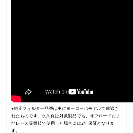
●純正フィルター品番は主にヨーロッパモデルで確認さ
れたものです。永久保証対象製品でも、オフロードおよ
びレース等競技で使用した場合には2年保証となりま
す。