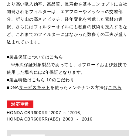
より高い吸入効率、高品質、長寿命を基本コンセプトに自社
開発されるフィルターは、エアフローやメッシュの交差部
分、折り山の高さとピッチ、経年変化を考慮した素材の選
択、さらにはフィルターオイルにも独自の技術を投入するな
ど、これまでのフィルターにはなかった数多くの工夫が盛り
込まれています。
■製品保証については
こちら
※永久保証対象製品であっても、オフロードおよび競技で
使用した場合には2年保証となります。
■製品特徴はこちら
10のこだわり
■DNA
サービスキット
を使ったメンテナンス方法は
こちら
対応車種
HONDA CBR600RR '2007 ～ '2016,
HONDA CBR600RR(ABS) '2009 ～ '2016