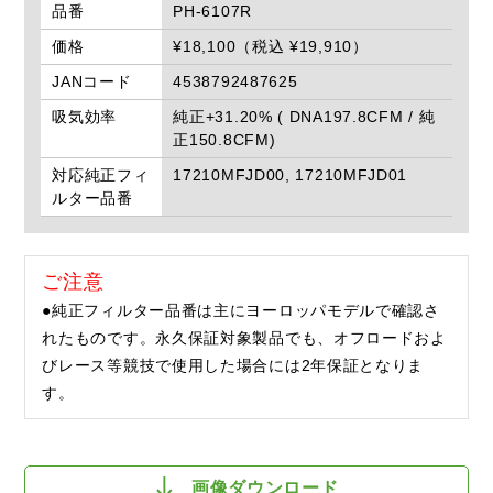
品番
PH-6107R
価格
¥18,100（税込 ¥19,910）
JANコード
4538792487625
吸気効率
純正+31.20% ( DNA197.8CFM / 純
正150.8CFM)
対応純正フィ
17210MFJD00, 17210MFJD01
ルター品番
ご注意
●純正フィルター品番は主にヨーロッパモデルで確認さ
れたものです。永久保証対象製品でも、オフロードおよ
びレース等競技で使用した場合には2年保証となりま
す。
画像ダウンロード