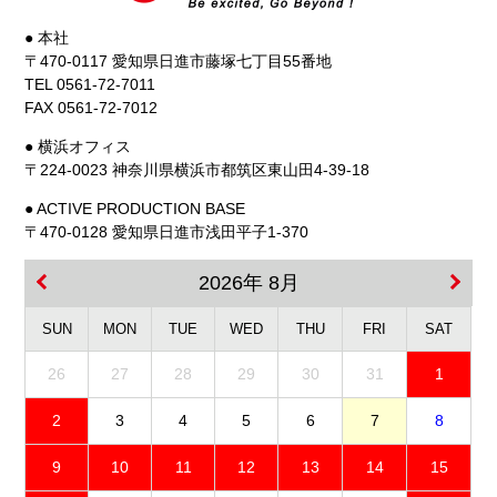
● 本社
〒470-0117 愛知県日進市藤塚七丁目55番地
TEL 0561-72-7011
FAX 0561-72-7012
● 横浜オフィス
〒224-0023 神奈川県横浜市都筑区東山田4-39-18
● ACTIVE PRODUCTION BASE
〒470-0128 愛知県日進市浅田平子1-370
2026年 8月
SUN
MON
TUE
WED
THU
FRI
SAT
26
27
28
29
30
31
1
2
3
4
5
6
7
8
9
10
11
12
13
14
15