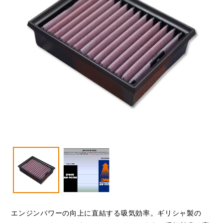
VESPA
閉じる
エンジンパワーの向上に直結する吸気効率。ギリシャ製の