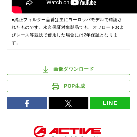
●純正フィルター品番は主にヨーロッパモデルで確認さ
れたものです。永久保証対象製品でも、オフロードおよ
びレース等競技で使用した場合には2年保証となりま
す。
画像ダウンロード
POP生成
LINE