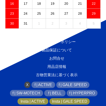
16
17
18
19
20
21
22
23
24
25
26
27
28
29
30
31
1
2
3
4
5
免責事項
プライバシーポリシー
製品保証について
お問合せ
用品店情報
古物営業法に基づく表示
X
f | ACTIVE
f | GALE SPEED
f | SW-MOTECH
f | BELL
f | HYPERPRO
Insta | ACTIVE
Insta | GALE SPEED