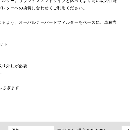
ィルター。リプレイスメントタイプと比べてより高い吸気性能
ブレターへの換装に合わせてご利用ください。
きるよう、オーバルテーパードフィルターをベースに、車種専
キット
取り外しが必要
ー
ふさぎます