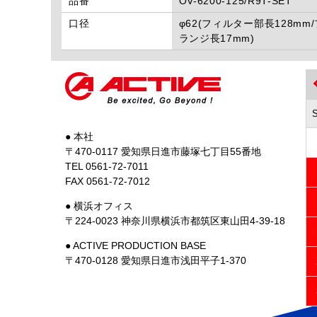
品番
OV-6200-125/R9T-SET
口径
φ62(フィルター部長128mm/
ランジ長17mm)
● 本社
〒470-0117 愛知県日進市藤塚七丁目55番地
TEL 0561-72-7011
FAX 0561-72-7012
● 横浜オフィス
〒224-0023 神奈川県横浜市都筑区東山田4-39-18
● ACTIVE PRODUCTION BASE
〒470-0128 愛知県日進市浅田平子1-370