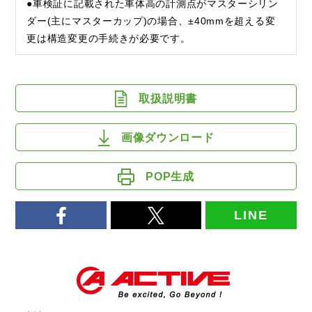
●車検証に記載された車体高の計測点がマスターシリン
ダー(主にマスターカップ)の場合、±40mmを超える変
更は構造変更の手続きが必要です。
取扱説明書
画像ダウンロード
POP生成
LINE