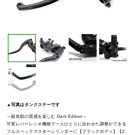
▲写真はタンクステーです
～鍛造肌の質感を楽しむ Dark Edition～
可変レバーレシオ機能で一人ひとりに合わせた調整ができる
フルスペックマスターシリンダーに【ブラックボディ】【2