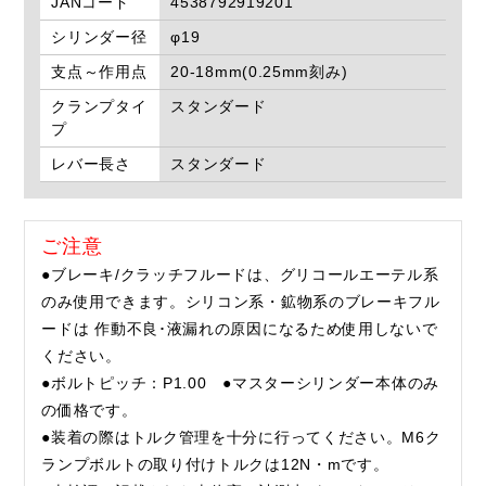
JANコード
4538792919201
シリンダー径
φ19
支点～作用点
20-18mm(0.25mm刻み)
クランプタイ
スタンダード
プ
レバー長さ
スタンダード
ご注意
●ブレーキ/クラッチフルードは、グリコールエーテル系
のみ使用できます。シリコン系・鉱物系のブレーキフル
ードは 作動不良･液漏れの原因になるため使用しないで
ください。
●ボルトピッチ：P1.00 ●マスターシリンダー本体のみ
の価格です。
●装着の際はトルク管理を十分に行ってください。M6ク
ランプボルトの取り付けトルクは12N・mです。