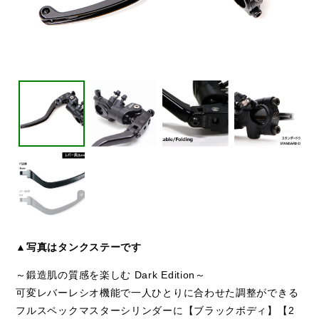
▲写真はタンクステーです
～鍛造肌の質感を楽しむ Dark Edition～
可変レバーレシオ機能で一人ひとりに合わせた調整ができる
フルスペックマスターシリンダーに【ブラックボディ】【2