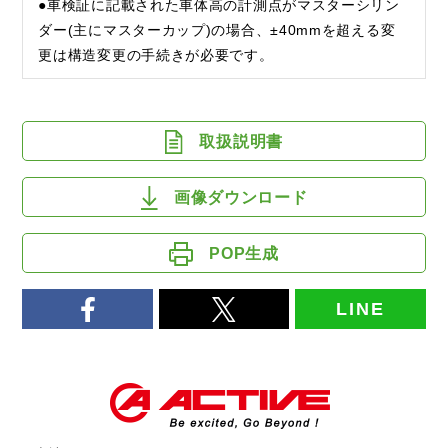
●車検証に記載された車体高の計測点がマスターシリン
ダー(主にマスターカップ)の場合、±40mmを超える変
更は構造変更の手続きが必要です。
取扱説明書
画像ダウンロード
POP生成
LINE