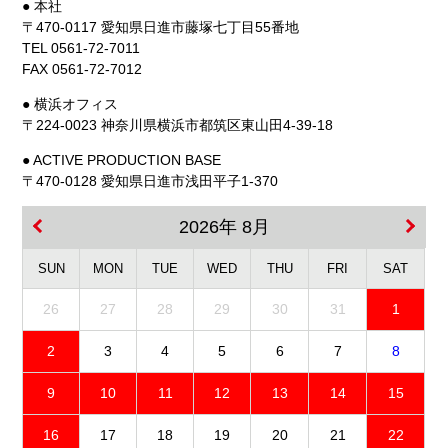
● 本社
〒470-0117 愛知県日進市藤塚七丁目55番地
TEL 0561-72-7011
FAX 0561-72-7012
● 横浜オフィス
〒224-0023 神奈川県横浜市都筑区東山田4-39-18
● ACTIVE PRODUCTION BASE
〒470-0128 愛知県日進市浅田平子1-370
2026年 8月
SUN
MON
TUE
WED
THU
FRI
SAT
26
27
28
29
30
31
1
2
3
4
5
6
7
8
9
10
11
12
13
14
15
16
17
18
19
20
21
22