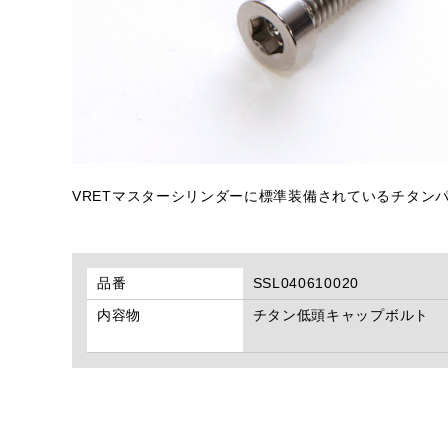
VRETマスターシリンダーに標準装備されているチタン
品番
SSL040610020
内容物
チタン低頭キャップボルト