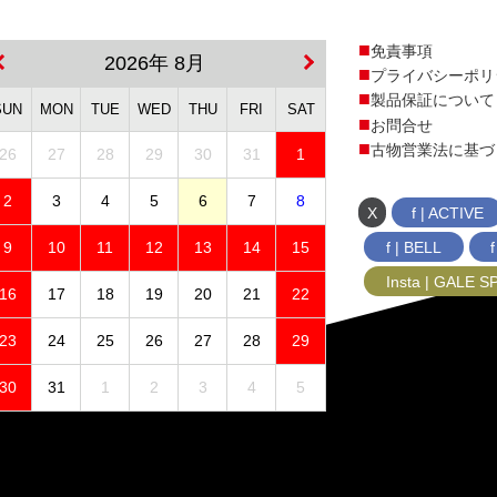
免責事項
2026年 8月
プライバシーポリ
製品保証について
SUN
MON
TUE
WED
THU
FRI
SAT
お問合せ
古物営業法に基づ
26
27
28
29
30
31
1
2
3
4
5
6
7
8
X
f | ACTIVE
f | BELL
9
10
11
12
13
14
15
Insta | GALE 
16
17
18
19
20
21
22
23
24
25
26
27
28
29
30
31
1
2
3
4
5