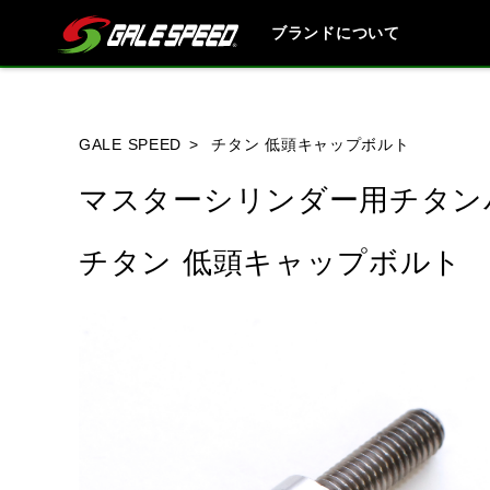
ブランドについて
ブランド内
GALE SPEED
チタン 低頭キャップボルト
マスターシリンダー用チタン
HONDA
YAMAHA
SUZUKI
チタン 低頭キャップボルト