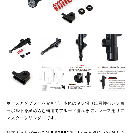
ホースアダプターを介さず、本体のネジ切りに直接バンジョ
ーボルトを締め込む構造でフルード漏れを防ぐレース用リア
マスターシリンダーです。
リアキャリパーをGALE SPEED製、brembo製などの対向２