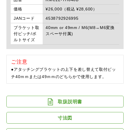
価格
¥26,000（税込 ¥28,600）
JANコード
4538792926995
ブラケット取
40mm or 49mm / M6(M8→M6変換
付ピッチ/ボ
スペーサ付属)
ルトサイズ
ご注意
●アタッチングブラケットの上下を差し替えて取付ピッ
チ40ｍｍまたは49ｍｍのどちらかで使用します。
取扱説明書
寸法図