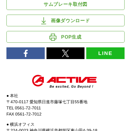
サムブレーキ取付図
画像ダウンロード
POP生成
LINE
● 本社
〒470-0117 愛知県日進市藤塚七丁目55番地
TEL 0561-72-7011
FAX 0561-72-7012
● 横浜オフィス
〒224-0023 神奈川県横浜市都筑区東山田4-39-18