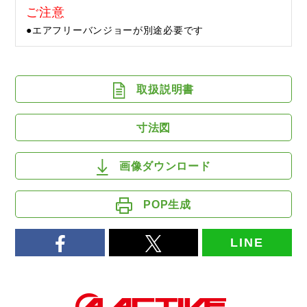
ご注意
●エアフリーバンジョーが別途必要です
取扱説明書
寸法図
画像ダウンロード
POP生成
LINE