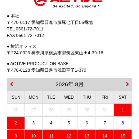
● 本社
〒470-0117 愛知県日進市藤塚七丁目55番地
TEL 0561-72-7011
FAX 0561-72-7012
● 横浜オフィス
〒224-0023 神奈川県横浜市都筑区東山田4-39-18
● ACTIVE PRODUCTION BASE
〒470-0128 愛知県日進市浅田平子1-370
2026年 8月
SUN
MON
TUE
WED
THU
FRI
SAT
26
27
28
29
30
31
1
2
3
4
5
6
7
8
9
10
11
12
13
14
15