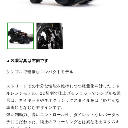
▲装着写真は右側です
シンプルで軽量なコンパクトモデル
ストリートでの十分な性能を維持しつつ軽量化を計ったミド
ルレンジモデル。2D切削で仕上げるフラットでシンプルな造
形は、ネイキッドやネオクラシックスタイルをはじめどんな
車両にもなじむデザインです。
強い制動力、高いコントロール性、ダイレクトなレバータッ
チにこだわった、純正のフィーリングとは異なるカスタムキ