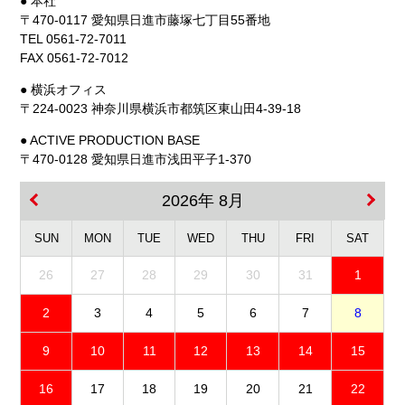
● 本社
〒470-0117 愛知県日進市藤塚七丁目55番地
TEL 0561-72-7011
FAX 0561-72-7012
● 横浜オフィス
〒224-0023 神奈川県横浜市都筑区東山田4-39-18
● ACTIVE PRODUCTION BASE
〒470-0128 愛知県日進市浅田平子1-370
2026年 8月
SUN
MON
TUE
WED
THU
FRI
SAT
26
27
28
29
30
31
1
2
3
4
5
6
7
8
9
10
11
12
13
14
15
16
17
18
19
20
21
22