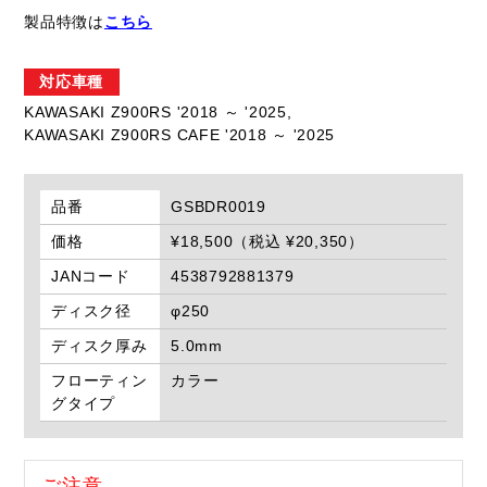
製品特徴は
こちら
対応車種
KAWASAKI Z900RS '2018 ～ '2025,
KAWASAKI Z900RS CAFE '2018 ～ '2025
品番
GSBDR0019
価格
¥18,500（税込 ¥20,350）
JANコード
4538792881379
ディスク径
φ250
ディスク厚み
5.0mm
フローティン
カラー
グタイプ
ご注意