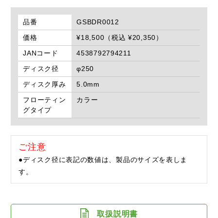
品番
GSBDR0012
価格
¥18,500（税込 ¥20,350）
JANコード
4538792794211
ディスク径
φ250
ディスク厚み
5.0mm
フローティン
カラー
グタイプ
ご注意
●ディスク径に表記の数値は、製品のサイズを表しま
す。
取扱説明書