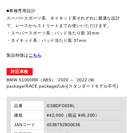
■車種専用設計
スーパースポーツ系、ネイキッド系それぞれに最適な設計
で、レースからストリートまでお使いいただけます。
・スーパースポーツ系：パッド当たり面 32mm
・ネイキッド系：パッド当たり面 37mm
製品特徴は
こちら
対応車種
BMW S1000RR（ABS） '2020 ～ '2022 (M
package/RACE packageのみ)(スタンダードモデル不可)
品番
GSBDF0038L
価格
¥42,000（税込 ¥46,200）
JANコード
4538792900636