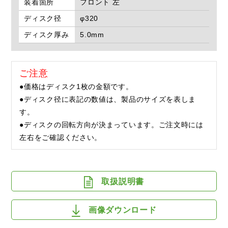
装着箇所
フロント 左
ディスク径
φ320
ディスク厚み
5.0mm
ご注意
●価格はディスク1枚の金額です。
●ディスク径に表記の数値は、製品のサイズを表しま
す。
●ディスクの回転方向が決まっています。ご注文時には
左右をご確認ください。
取扱説明書
画像ダウンロード