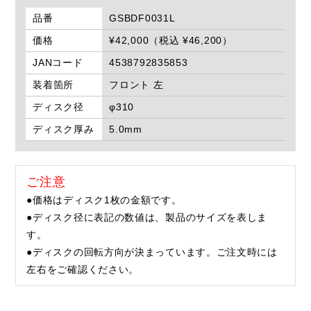
品番
GSBDF0031L
価格
¥42,000（税込 ¥46,200）
JANコード
4538792835853
装着箇所
フロント 左
ディスク径
φ310
ディスク厚み
5.0mm
ご注意
●価格はディスク1枚の金額です。
●ディスク径に表記の数値は、製品のサイズを表しま
す。
●ディスクの回転方向が決まっています。ご注文時には
左右をご確認ください。