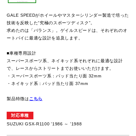
GALE SPEEDがホイールやマスターシリンダー製造で培った
技術を反映した“究極のスポーツディスク”。
求めたのは「バランス」。ゲイルスピードは、それぞれのオ
ートバイに最適な設計を追及します。
■車種専用設計
スーパースポーツ系、ネイキッド系それぞれに最適な設計
で、レースからストリートまでお使いいただけます。
・スーパースポーツ系：パッド当たり面 32mm
・ネイキッド系：パッド当たり面 37mm
製品特徴は
こちら
対応車種
SUZUKI GSX-R1100 '1986 ～ '1988