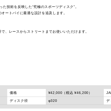
培った技術を反映した“究極のスポーツディスク”。
のオートバイに最適な設計を追及します。
計で、レースからストリートまでお使いいただけます。
価格
¥42,000（税込 ¥46,200）
J
ディスク径
φ320
デ