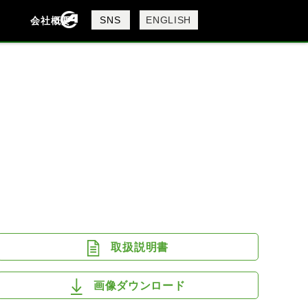
製品検索
SNS
ENGLISH
会社概要
会社概要
採用情報
検索
DAVIDSON
KTM
MV AGUSTA
取扱説明書
画像ダウンロード