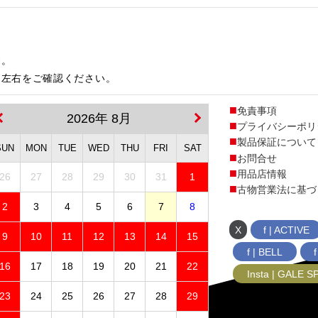
す。
は左右をご確認ください。
免責事項
2026年 8月
プライバシーポリ
製品保証について
SUN
MON
TUE
WED
THU
FRI
SAT
お問合せ
用品店情報
26
27
28
29
30
31
1
古物営業法に基づ
2
3
4
5
6
7
8
X
f | ACTIVE
9
10
11
12
13
14
15
f | BELL
16
17
18
19
20
21
22
Insta | GALE 
23
24
25
26
27
28
29