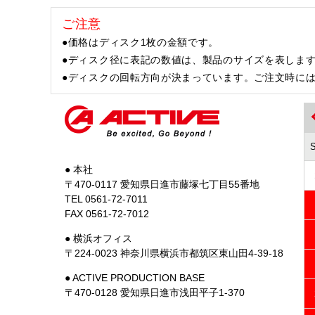
ご注意
●価格はディスク1枚の金額です。
●ディスク径に表記の数値は、製品のサイズを表しま
●ディスクの回転方向が決まっています。ご注文時に
● 本社
〒470-0117 愛知県日進市藤塚七丁目55番地
TEL 0561-72-7011
FAX 0561-72-7012
● 横浜オフィス
〒224-0023 神奈川県横浜市都筑区東山田4-39-18
● ACTIVE PRODUCTION BASE
〒470-0128 愛知県日進市浅田平子1-370