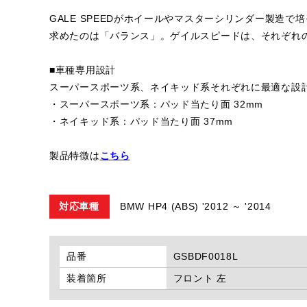
GALE SPEEDがホイールやマスターシリンダー製造で
求めたのは「バランス」。ゲイルスピードは、それぞれ
■車種専用設計
スーパースポーツ系、ネイキッド系それぞれに最適な設
・スーパースポーツ系：パッド当たり面 32mm
・ネイキッド系：パッド当たり面 37mm
製品特徴は
こちら
対応車種
BMW HP4 (ABS) '2012 ～ '2014
品番
GSBDF0018L
装着箇所
フロント 左