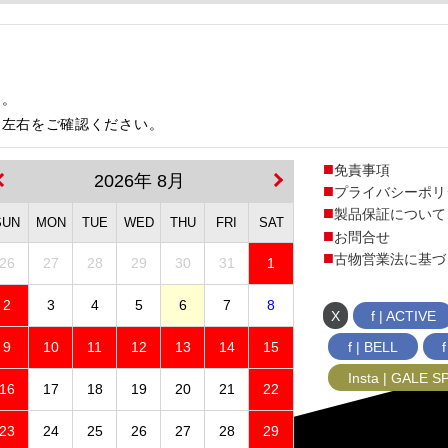
す。
は左右をご確認ください。
免責事項
2026年 8月
プライバシーポリ
製品保証について
SUN
MON
TUE
WED
THU
FRI
SAT
お問合せ
古物営業法に基づ
26
27
28
29
30
31
1
2
3
4
5
6
7
8
X
f | ACTIVE
f | BELL
9
10
11
12
13
14
15
Insta | GALE 
16
17
18
19
20
21
22
23
24
25
26
27
28
29