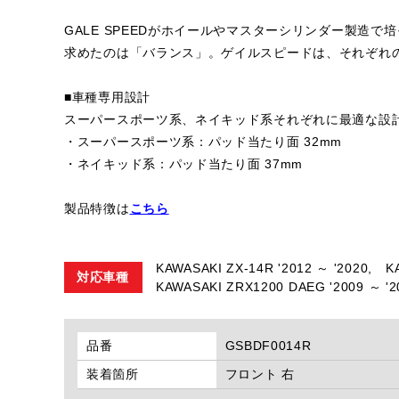
GALE SPEEDがホイールやマスターシリンダー製造で
求めたのは「バランス」。ゲイルスピードは、それぞれ
■車種専用設計
スーパースポーツ系、ネイキッド系それぞれに最適な設
・スーパースポーツ系：パッド当たり面 32mm
・ネイキッド系：パッド当たり面 37mm
製品特徴は
こちら
KAWASAKI ZX-14R '2012 ～ '2020,
K
対応車種
KAWASAKI ZRX1200 DAEG '2009 ～ '2
品番
GSBDF0014R
装着箇所
フロント 右