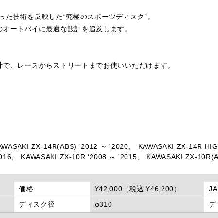
培った技術を反映した“究極のスポーツディスク”。
のオートバイに最適な設計を追及します。
計で、レースからストリートまでお使いいただけます。
AWASAKI ZX-14R(ABS) '2012 ～ '2020,
KAWASAKI ZX-14R HIG
016,
KAWASAKI ZX-10R '2008 ～ '2015,
KAWASAKI ZX-10R(A
価格
¥42,000（税込 ¥46,200）
J
ディスク径
φ310
デ