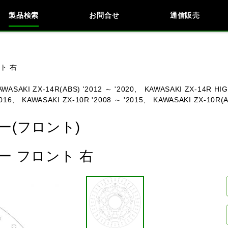
製品検索
お問合せ
通信販売
検索
車種検索
アイテム検索
品番
ト 右
AWASAKI ZX-14R(ABS) '2012 ～ '2020,
KAWASAKI ZX-14R HIG
016,
KAWASAKI ZX-10R '2008 ～ '2015,
KAWASAKI ZX-10R(A
KAWASAKI
BMW
DUCATI
HARLEY 
(フロント)
 フロント 右
閉じる