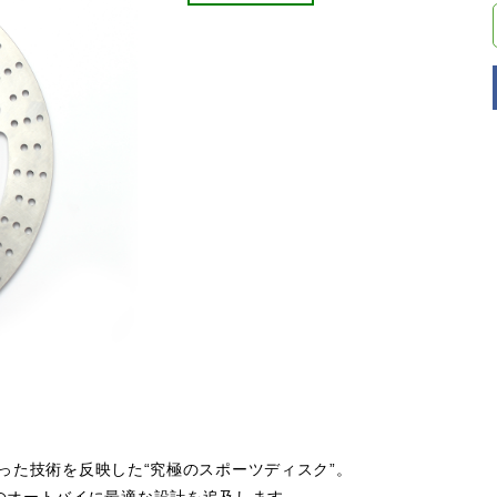
培った技術を反映した“究極のスポーツディスク”。
のオートバイに最適な設計を追及します。