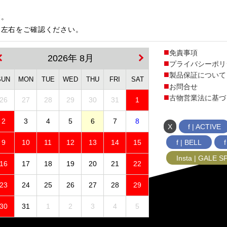
す。
は左右をご確認ください。
免責事項
2026年 8月
プライバシーポリ
製品保証について
SUN
MON
TUE
WED
THU
FRI
SAT
お問合せ
古物営業法に基づ
26
27
28
29
30
31
1
2
3
4
5
6
7
8
X
f | ACTIVE
f | BELL
9
10
11
12
13
14
15
Insta | GALE 
16
17
18
19
20
21
22
23
24
25
26
27
28
29
30
31
1
2
3
4
5