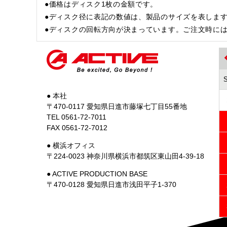
●価格はディスク1枚の金額です。
●ディスク径に表記の数値は、製品のサイズを表しま
●ディスクの回転方向が決まっています。ご注文時に
● 本社
〒470-0117 愛知県日進市藤塚七丁目55番地
TEL 0561-72-7011
FAX 0561-72-7012
● 横浜オフィス
〒224-0023 神奈川県横浜市都筑区東山田4-39-18
● ACTIVE PRODUCTION BASE
〒470-0128 愛知県日進市浅田平子1-370