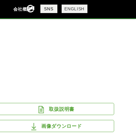
製品検索
SNS
ENGLISH
会社概要
会社概要
採用情報
検索
DAVIDSON
KTM
MV AGUSTA
取扱説明書
画像ダウンロード