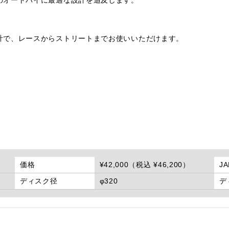
計で、レースからストリートまでお使いいただけます。
価格
¥42,000（税込 ¥46,200）
J
ディスク径
φ320
デ