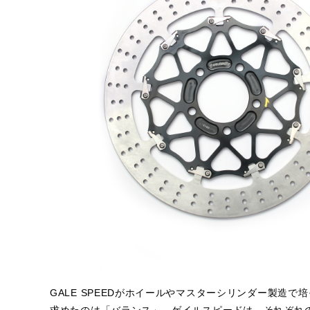
GALE SPEEDがホイールやマスターシリンダー製造で
求めたのは「バランス」。ゲイルスピードは、それぞれ