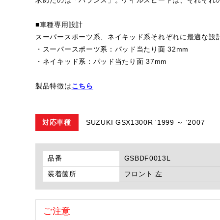
■車種専用設計
スーパースポーツ系、ネイキッド系それぞれに最適な設
・スーパースポーツ系：パッド当たり面 32mm
・ネイキッド系：パッド当たり面 37mm
製品特徴は
こちら
対応車種
SUZUKI GSX1300R '1999 ～ '2007
品番
GSBDF0013L
装着箇所
フロント 左
ご注意