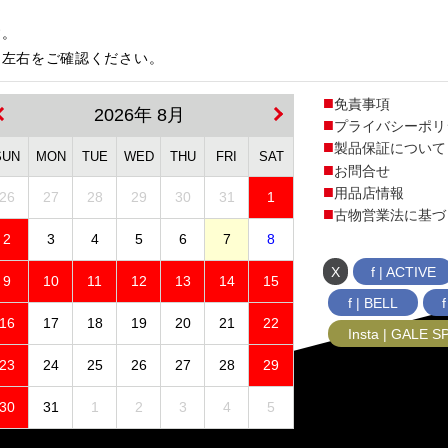
す。
は左右をご確認ください。
免責事項
2026年 8月
プライバシーポリ
製品保証について
SUN
MON
TUE
WED
THU
FRI
SAT
お問合せ
用品店情報
26
27
28
29
30
31
1
古物営業法に基づ
2
3
4
5
6
7
8
X
f | ACTIVE
9
10
11
12
13
14
15
f | BELL
16
17
18
19
20
21
22
Insta | GALE 
23
24
25
26
27
28
29
30
31
1
2
3
4
5