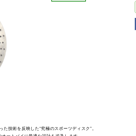
培った技術を反映した“究極のスポーツディスク”。
のオートバイに最適な設計を追及します。