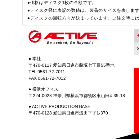
●価格はディスク1枚の金額です。
●ディスク径に表記の数値は、製品のサイズを表しま
●ディスクの回転方向が決まっています。ご注文時に
● 本社
〒470-0117 愛知県日進市藤塚七丁目55番地
TEL 0561-72-7011
FAX 0561-72-7012
● 横浜オフィス
〒224-0023 神奈川県横浜市都筑区東山田4-39-18
● ACTIVE PRODUCTION BASE
〒470-0128 愛知県日進市浅田平子1-370