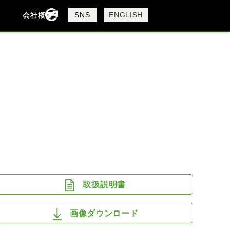
製品検索
SNS
ENGLISH
会社概要
会社概要
採用情報
検索
DAVIDSON
KTM
MV AGUSTA
取扱説明書
画像ダウンロード