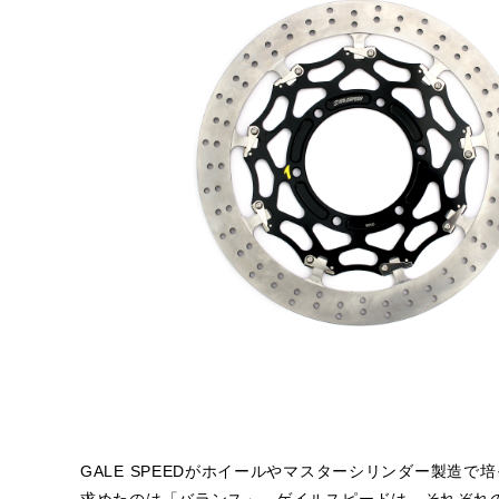
GALE SPEEDがホイールやマスターシリンダー製造で
求めたのは「バランス」。ゲイルスピードは、それぞれ