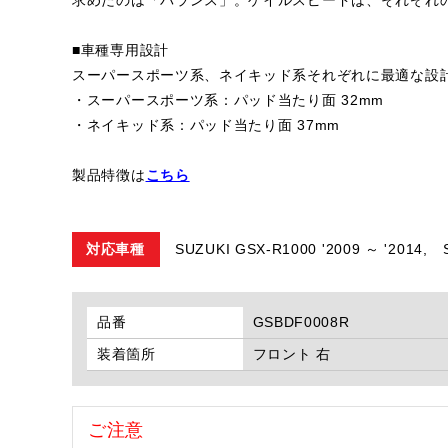
■車種専用設計
スーパースポーツ系、ネイキッド系それぞれに最適な設
・スーパースポーツ系：パッド当たり面 32mm
・ネイキッド系：パッド当たり面 37mm
製品特徴は
こちら
対応車種
SUZUKI GSX-R1000 '2009 ～ '2014,
品番
GSBDF0008R
装着箇所
フロント 右
ご注意