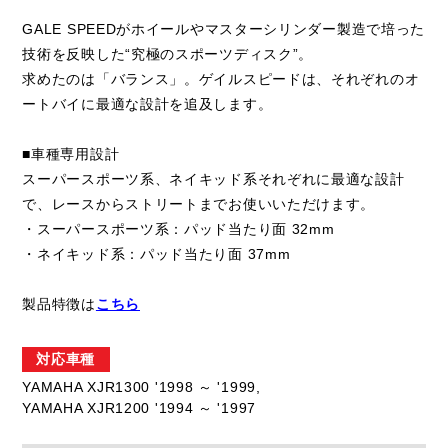
GALE SPEEDがホイールやマスターシリンダー製造で培った
技術を反映した“究極のスポーツディスク”。
求めたのは「バランス」。ゲイルスピードは、それぞれのオ
ートバイに最適な設計を追及します。
■車種専用設計
スーパースポーツ系、ネイキッド系それぞれに最適な設計
で、レースからストリートまでお使いいただけます。
・スーパースポーツ系：パッド当たり面 32mm
・ネイキッド系：パッド当たり面 37mm
製品特徴は
こちら
対応車種
YAMAHA XJR1300 '1998 ～ '1999,
YAMAHA XJR1200 '1994 ～ '1997