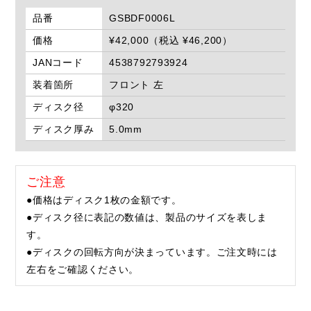
品番
GSBDF0006L
価格
¥42,000（税込 ¥46,200）
JANコード
4538792793924
装着箇所
フロント 左
ディスク径
φ320
ディスク厚み
5.0mm
ご注意
●価格はディスク1枚の金額です。
●ディスク径に表記の数値は、製品のサイズを表しま
す。
●ディスクの回転方向が決まっています。ご注文時には
左右をご確認ください。