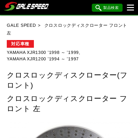
製品検索
ブランド内検索
GALE SPEED
クロスロックディスクローター フロント
車種検索
アイテム検索
品番検索
左
対応車種
YAMAHA XJR1300 '1998 ～ '1999,
HONDA
YAMAHA
SUZUKI
YAMAHA XJR1200 '1994 ～ '1997
KAWASAKI
BMW
DUCATI
クロスロックディスクローター(フ
HARLEY DAVIDSON
KTM
MV AGUSTA
ロント)
クロスロックディスクローター フ
ロント 左
閉じる