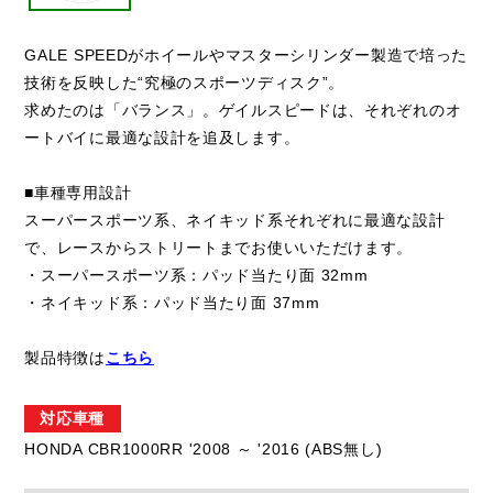
GALE SPEEDがホイールやマスターシリンダー製造で培った
技術を反映した“究極のスポーツディスク”。
求めたのは「バランス」。ゲイルスピードは、それぞれのオ
ートバイに最適な設計を追及します。
■車種専用設計
スーパースポーツ系、ネイキッド系それぞれに最適な設計
で、レースからストリートまでお使いいただけます。
・スーパースポーツ系：パッド当たり面 32mm
・ネイキッド系：パッド当たり面 37mm
製品特徴は
こちら
対応車種
HONDA CBR1000RR '2008 ～ '2016 (ABS無し)