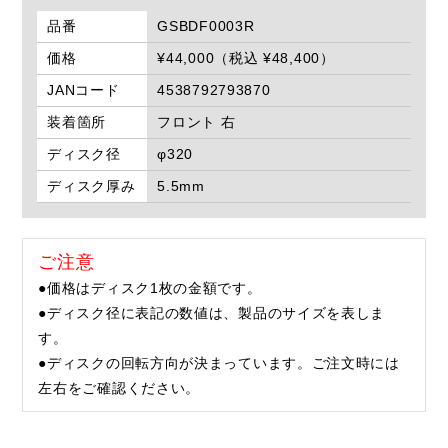
品番
GSBDF0003R
価格
¥44,000（税込 ¥48,400）
JANコード
4538792793870
装着箇所
フロント 右
ディスク径
φ320
ディスク厚み
5.5mm
ご注意
●価格はディスク1枚の金額です。
●ディスク径に表記の数値は、製品のサイズを表しま
す。
●ディスクの回転方向が決まっています。ご注文時には
左右をご確認ください。