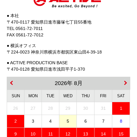
● 本社
〒470-0117 愛知県日進市藤塚七丁目55番地
TEL 0561-72-7011
FAX 0561-72-7012
● 横浜オフィス
〒224-0023 神奈川県横浜市都筑区東山田4-39-18
● ACTIVE PRODUCTION BASE
〒470-0128 愛知県日進市浅田平子1-370
2026年 8月
SUN
MON
TUE
WED
THU
FRI
SAT
26
27
28
29
30
31
1
2
3
4
5
6
7
8
9
10
11
12
13
14
15