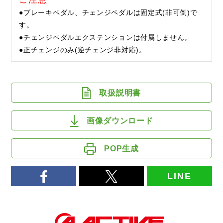
●ブレーキペダル、チェンジペダルは固定式(非可倒)で
す。
●チェンジペダルエクステンションは付属しません。
●正チェンジのみ(逆チェンジ非対応)。
取扱説明書
画像ダウンロード
POP生成
LINE