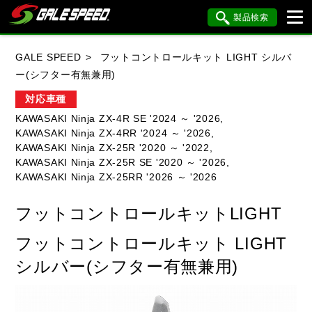
製品検索
ブランド内検索
GALE SPEED
フットコントロールキット LIGHT シルバ
車種検索
アイテム検索
品番検索
ー(シフター有無兼用)
対応車種
KAWASAKI Ninja ZX-4R SE '2024 ～ '2026,
HONDA
YAMAHA
SUZUKI
KAWASAKI Ninja ZX-4RR '2024 ～ '2026,
KAWASAKI Ninja ZX-25R '2020 ～ '2022,
KAWASAKI
BMW
DUCATI
KAWASAKI Ninja ZX-25R SE '2020 ～ '2026,
KAWASAKI Ninja ZX-25RR '2026 ～ '2026
HARLEY DAVIDSON
KTM
MV AGUSTA
フットコントロールキットLIGHT
フットコントロールキット LIGHT
閉じる
シルバー(シフター有無兼用)