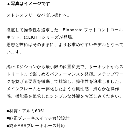
▲写真はイメージです
ストレスフリーなペダル操作へ。
徹底して操作性を追求した「Elaborate フットコントロール
キット」にLIGHTシリーズが登場。
思想と技術はそのままに、よりお求めやすいモデルとなって
います。
純正ポジションから最小限の位置変更で、サーキットからス
トリートまで楽しめるパフォーマンスを発揮。ステップワー
クを妨げる要素を徹底して排除し、操作性を追求しました。
メインフレームと一体化したような剛性感、滑らかな操作
感、機能美を追求したシンプルな外観をお楽しみください。
■材質：アルミ6061
■純正ブレーキスイッチ移設設計
■純正ABSブレーキホース対応