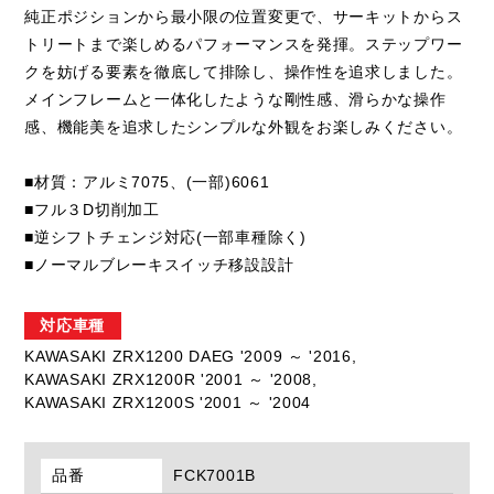
純正ポジションから最小限の位置変更で、サーキットからス
トリートまで楽しめるパフォーマンスを発揮。ステップワー
クを妨げる要素を徹底して排除し、操作性を追求しました。
メインフレームと一体化したような剛性感、滑らかな操作
感、機能美を追求したシンプルな外観をお楽しみください。
■材質：アルミ7075、(一部)6061
■フル３D切削加工
■逆シフトチェンジ対応(一部車種除く)
■ノーマルブレーキスイッチ移設設計
対応車種
KAWASAKI ZRX1200 DAEG '2009 ～ '2016,
KAWASAKI ZRX1200R '2001 ～ '2008,
KAWASAKI ZRX1200S '2001 ～ '2004
品番
FCK7001B