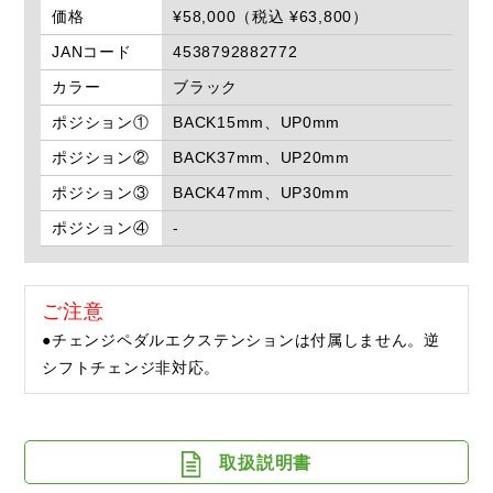
価格
¥58,000（税込 ¥63,800）
JANコード
4538792882772
カラー
ブラック
ポジション①
BACK15mm、UP0mm
ポジション②
BACK37mm、UP20mm
ポジション③
BACK47mm、UP30mm
ポジション④
-
ご注意
●チェンジペダルエクステンションは付属しません。逆
シフトチェンジ非対応。
取扱説明書