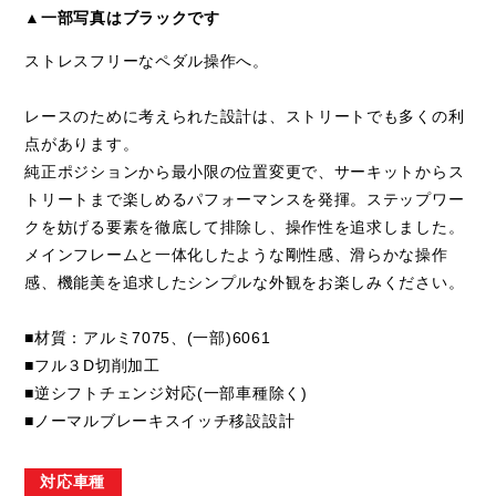
▲一部写真はブラックです
ストレスフリーなペダル操作へ。
レースのために考えられた設計は、ストリートでも多くの利
点があります。
純正ポジションから最小限の位置変更で、サーキットからス
トリートまで楽しめるパフォーマンスを発揮。ステップワー
クを妨げる要素を徹底して排除し、操作性を追求しました。
メインフレームと一体化したような剛性感、滑らかな操作
感、機能美を追求したシンプルな外観をお楽しみください。
■材質：アルミ7075、(一部)6061
■フル３D切削加工
■逆シフトチェンジ対応(一部車種除く)
■ノーマルブレーキスイッチ移設設計
対応車種