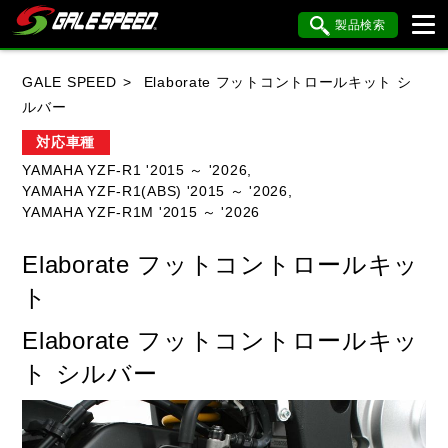
製品検索
ブランド内検索
GALE SPEED
Elaborate フットコントロールキット シ
車種検索
アイテム検索
品番検索
ルバー
対応車種
YAMAHA YZF-R1 '2015 ～ '2026,
HONDA
YAMAHA
SUZUKI
YAMAHA YZF-R1(ABS) '2015 ～ '2026,
YAMAHA YZF-R1M '2015 ～ '2026
KAWASAKI
BMW
DUCATI
Elaborate フットコントロールキッ
HARLEY DAVIDSON
KTM
MV AGUSTA
ト
Elaborate フットコントロールキッ
閉じる
ト シルバー