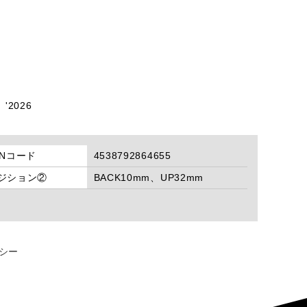
 '2026
ANコード
4538792864655
ジション②
BACK10mm、UP32mm
シー