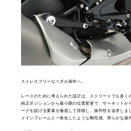
ストレスフリーなペダル操作へ。
レースのために考えられた設計は、ストリートでも多く
純正ポジションから最小限の位置変更で、サーキットか
ークを妨げる要素を徹底して排除し、操作性を追求しま
メインフレームと一体化したような剛性感、滑らかな操