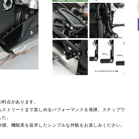
の利点があります。
らストリートまで楽しめるパフォーマンスを発揮。ステップワ
した。
作感、機能美を追求したシンプルな外観をお楽しみください。