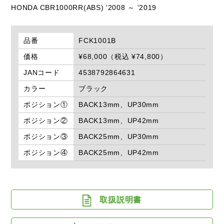
HONDA CBR1000RR(ABS) '2008 ～ '2019
品番
FCK1001B
価格
¥68,000（税込 ¥74,800）
JANコード
4538792864631
カラー
ブラック
ポジション①
BACK13mm、UP30mm
ポジション②
BACK13mm、UP42mm
ポジション③
BACK25mm、UP30mm
ポジション④
BACK25mm、UP42mm
取扱説明書