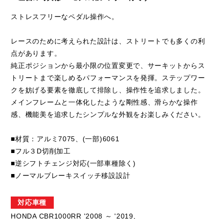
ストレスフリーなペダル操作へ。
レースのために考えられた設計は、ストリートでも多くの利
点があります。
純正ポジションから最小限の位置変更で、サーキットからス
トリートまで楽しめるパフォーマンスを発揮。ステップワー
クを妨げる要素を徹底して排除し、操作性を追求しました。
メインフレームと一体化したような剛性感、滑らかな操作
感、機能美を追求したシンプルな外観をお楽しみください。
■材質：アルミ7075、(一部)6061
■フル３D切削加工
■逆シフトチェンジ対応(一部車種除く)
■ノーマルブレーキスイッチ移設設計
対応車種
HONDA CBR1000RR '2008 ～ '2019,