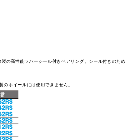
O製の高性能ラバーシール付きベアリング。シール付きのため
・他社製のホイールには使用できません。