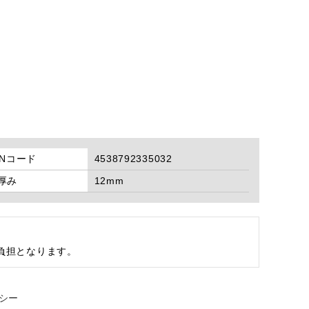
ANコード
4538792335032
厚み
12mm
ご負担となります。
シー