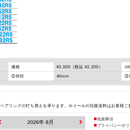
価格
¥2,000（税込 ¥2,200）
J
②外径
40mm
③
)にて、ベアリングの打ち替えを承ります。ホイールの往復送料はお客様
免責事項
2026年 8月
プライバシーポリ