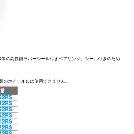
O製の高性能ラバーシール付きベアリング。シール付きのため
・他社製のホイールには使用できません。