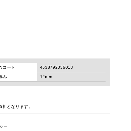
ANコード
4538792335018
厚み
12mm
ご負担となります。
シー