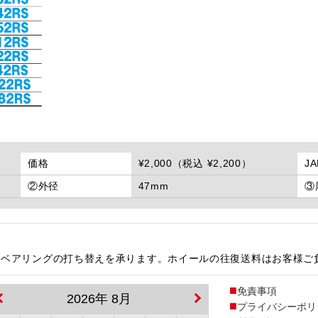
価格
¥2,000（税込 ¥2,200）
J
②外径
47mm
③
)にて、ベアリングの打ち替えを承ります。ホイールの往復送料はお客様
免責事項
2026年 8月
プライバシーポリ