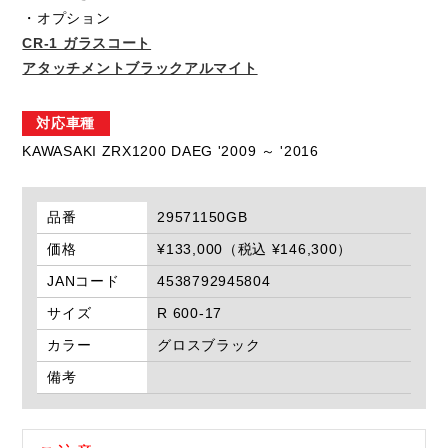
・オプション
CR-1 ガラスコート
アタッチメントブラックアルマイト
対応車種
KAWASAKI ZRX1200 DAEG '2009 ～ '2016
品番
29571150GB
価格
¥133,000（税込 ¥146,300）
JANコード
4538792945804
サイズ
R 600-17
カラー
グロスブラック
備考