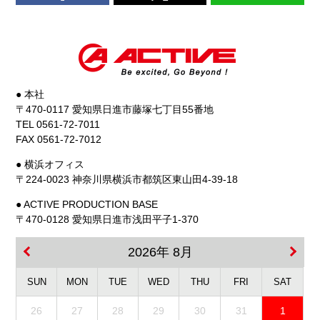
● 本社
〒470-0117 愛知県日進市藤塚七丁目55番地
TEL 0561-72-7011
FAX 0561-72-7012
● 横浜オフィス
〒224-0023 神奈川県横浜市都筑区東山田4-39-18
● ACTIVE PRODUCTION BASE
〒470-0128 愛知県日進市浅田平子1-370
2026年 8月
SUN
MON
TUE
WED
THU
FRI
SAT
26
27
28
29
30
31
1