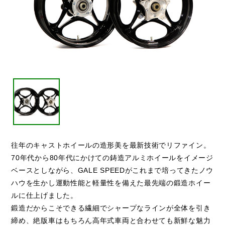
往年のキャストホイールの造形美を最新技術でリファイン。
70年代から80年代にかけての鋳造アルミホイールをイメージ
ベースとしながら、GALE SPEEDがこれまで培ってきたノウ
ハウを生かし運動性能と軽量性を備えた最先端の鍛造ホイー
ルに仕上げました。
鍛造だからこそできる繊細でシャープなラインが全体を引き
締め、絶版車はもちろん高年式車両と合わせても新鮮な魅力