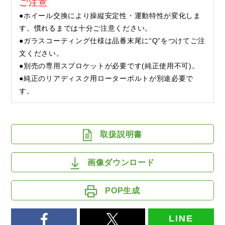
ご注意
●ホイール交換により操縦安定性・運動特性が変化しま
す。慣れるまでは十分ご注意ください。
●ガラスコーティング仕様は品番末尾に“Q”をつけてご注
文ください。
●別売の専用スプロケットが必要です(純正使用不可)。
●純正のリアディスク用ローターボルトが別途必要で
す。
取扱説明書
画像ダウンロード
POP生成
LINE