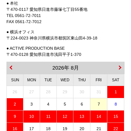
● 本社
〒470-0117 愛知県日進市藤塚七丁目55番地
TEL 0561-72-7011
FAX 0561-72-7012
● 横浜オフィス
〒224-0023 神奈川県横浜市都筑区東山田4-39-18
● ACTIVE PRODUCTION BASE
〒470-0128 愛知県日進市浅田平子1-370
2026年 8月
SUN
MON
TUE
WED
THU
FRI
SAT
26
27
28
29
30
31
1
2
3
4
5
6
7
8
9
10
11
12
13
14
15
16
17
18
19
20
21
22