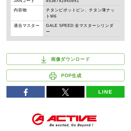
JANコード
4538792940991
内容物
チタンピボットピン、チタン薄ナッ
トM6
適合マスター
GALE SPEED 全マスターシリンダ
ー
画像ダウンロード
POP生成
LINE