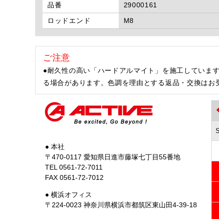
品番
29000161
ロッドエンド
M8
ご注意
●耐久性の高い「ハードアルマイト」を施工していま
る場合があります。色調を理由とする返品・交換はお
● 本社
〒470-0117 愛知県日進市藤塚七丁目55番地
TEL 0561-72-7011
FAX 0561-72-7012
● 横浜オフィス
〒224-0023 神奈川県横浜市都筑区東山田4-39-18