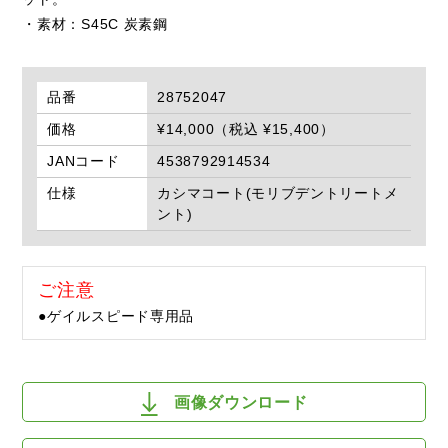
・素材：S45C 炭素鋼
品番
28752047
価格
¥14,000（税込 ¥15,400）
JANコード
4538792914534
仕様
カシマコート(モリブデントリートメ
ント)
ご注意
●ゲイルスピード専用品
画像ダウンロード