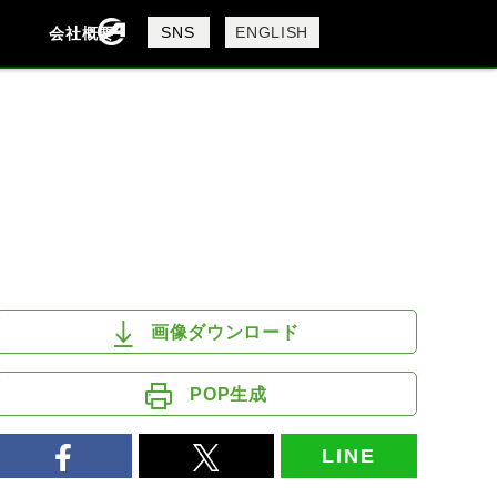
製品検索
SNS
ENGLISH
会社概要
会社概要
採用情報
検索
DAVIDSON
KTM
MV AGUSTA
画像ダウンロード
POP生成
LINE