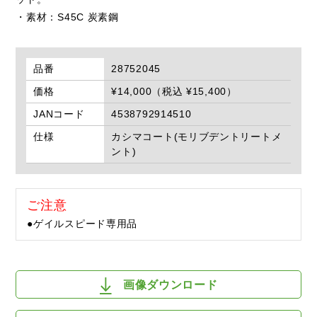
・素材：S45C 炭素鋼
品番
28752045
価格
¥14,000（税込 ¥15,400）
JANコード
4538792914510
仕様
カシマコート(モリブデントリートメ
ント)
ご注意
●ゲイルスピード専用品
画像ダウンロード