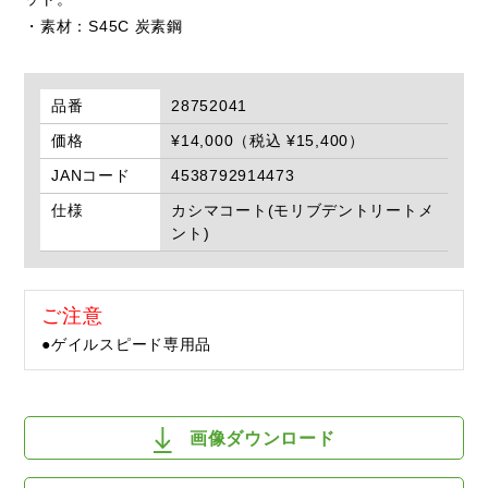
・素材：S45C 炭素鋼
品番
28752041
価格
¥14,000（税込 ¥15,400）
JANコード
4538792914473
仕様
カシマコート(モリブデントリートメ
ント)
ご注意
●ゲイルスピード専用品
画像ダウンロード